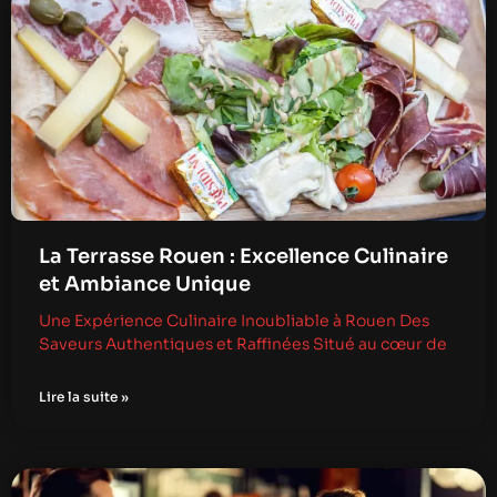
La Terrasse Rouen : Excellence Culinaire
et Ambiance Unique
Une Expérience Culinaire Inoubliable à Rouen Des
Saveurs Authentiques et Raffinées Situé au cœur de
Lire la suite »