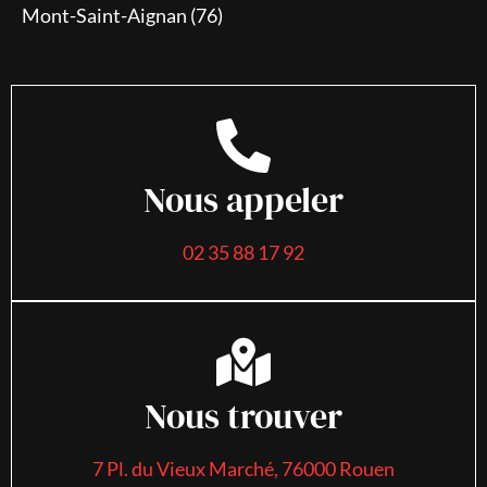
Mont-Saint-Aignan (76)
Nous appeler
02 35 88 17 92
Nous trouver
7 Pl. du Vieux Marché, 76000 Rouen