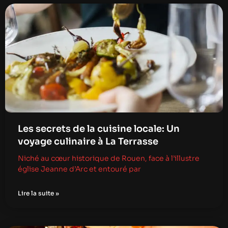
Les secrets de la cuisine locale: Un
voyage culinaire à La Terrasse
Niché au cœur historique de Rouen, face à l’illustre
église Jeanne d’Arc et entouré par
Lire la suite »