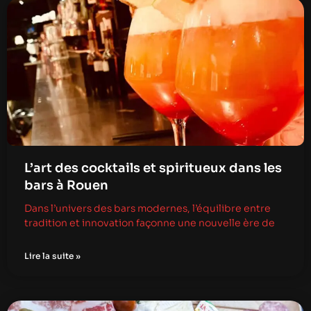
L’art des cocktails et spiritueux dans les
bars à Rouen
Dans l’univers des bars modernes, l’équilibre entre
tradition et innovation façonne une nouvelle ère de
Lire la suite »