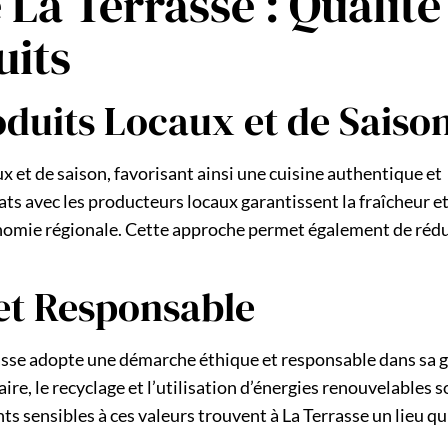
 La Terrasse : Qualité
uits
duits Locaux et de Saiso
ux et de saison, favorisant ainsi une cuisine authentique et
s avec les producteurs locaux garantissent la fraîcheur et
conomie régionale. Cette approche permet également de réd
et Responsable
errasse adopte une démarche éthique et responsable dans sa 
re, le recyclage et l’utilisation d’énergies renouvelables s
nts sensibles à ces valeurs trouvent à La Terrasse un lieu qu