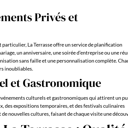
ments Privés et
articulier, La Terrasse offre un service de planification
riage, un anniversaire, une soirée d’entreprise ou une ré
anisation sans faille et une personnalisation complète. Ch
rs inoubliables.
rel et Gastronomique
 événements culturels et gastronomiques qui attirent un pu
x, des expositions temporaires, et des festivals culinaires
 de nouvelles cultures, faisant de chaque visite une découv