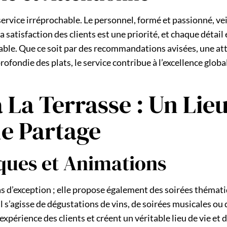
ervice irréprochable. Le personnel, formé et passionné, veil
 satisfaction des clients est une priorité, et chaque détail 
ble. Que ce soit par des recommandations avisées, une at
fondie des plats, le service contribue à l’excellence globa
La Terrasse : Un Lie
de Partage
ques et Animations
as d’exception ; elle propose également des soirées thémat
 s’agisse de dégustations de vins, de soirées musicales ou 
expérience des clients et créent un véritable lieu de vie et 