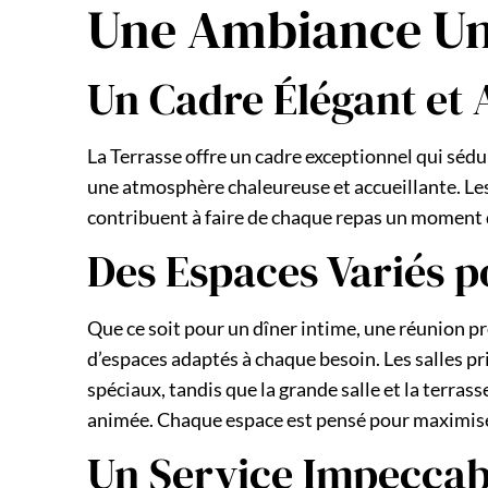
Une Ambiance Uni
Un Cadre Élégant et 
La Terrasse offre un cadre exceptionnel qui sédui
une atmosphère chaleureuse et accueillante. Les
contribuent à faire de chaque repas un moment d
Des Espaces Variés p
Que ce soit pour un dîner intime, une réunion pr
d’espaces adaptés à chaque besoin. Les salles p
spéciaux, tandis que la grande salle et la terras
animée. Chaque espace est pensé pour maximiser
Un Service Impeccab