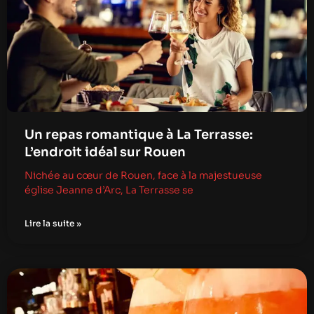
Un repas romantique à La Terrasse:
L’endroit idéal sur Rouen
Nichée au cœur de Rouen, face à la majestueuse
église Jeanne d’Arc, La Terrasse se
Lire la suite »