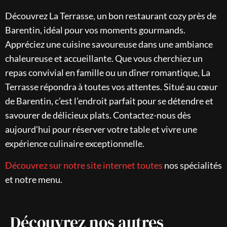
Découvrez La Terrasse, un bon restaurant cozy près de
Barentin, idéal pour vos moments gourmands.
Appréciez une cuisine savoureuse dans une ambiance
chaleureuse et accueillante. Que vous cherchiez un
repas convivial en famille ou un dîner romantique, La
Terrasse répondra à toutes vos attentes. Situé au cœur
de Barentin, c’est l’endroit parfait pour se détendre et
savourer de délicieux plats. Contactez-nous dès
aujourd’hui pour réserver votre table et vivre une
expérience culinaire exceptionnelle.
Découvrez sur notre site internet toutes
nos spécialités
et notre menu.
Découvrez nos autres