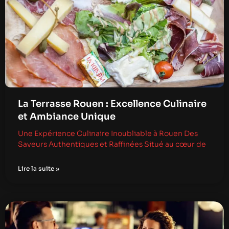
La Terrasse Rouen : Excellence Culinaire
et Ambiance Unique
Une Expérience Culinaire Inoubliable à Rouen Des
Saveurs Authentiques et Raffinées Situé au cœur de
Lire la suite »