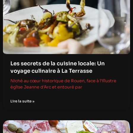
Les secrets de la cuisine locale: Un
voyage culinaire à La Terrasse
Niché au cœur historique de Rouen, face à l’illustre
église Jeanne d’Arc et entouré par
Lire la suite »