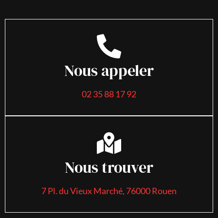
Nous appeler
02 35 88 17 92
Nous trouver
7 Pl. du Vieux Marché, 76000 Rouen