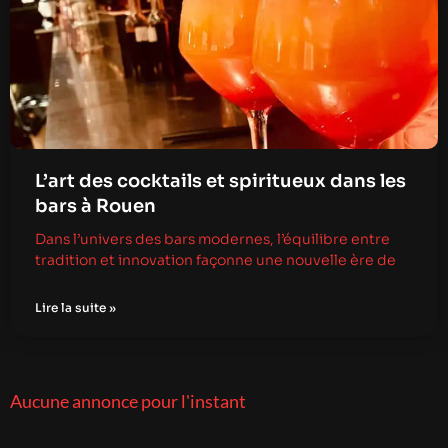
L’art des cocktails et spiritueux dans les
bars à Rouen
Dans l’univers des bars modernes, l’équilibre entre
tradition et innovation façonne une nouvelle ère de
Lire la suite »
Aucune annonce pour l'instant