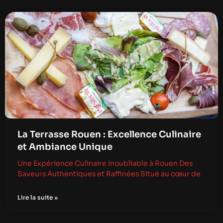
La Terrasse Rouen : Excellence Culinaire
et Ambiance Unique
Une Expérience Culinaire Inoubliable à Rouen Des
Saveurs Authentiques et Raffinées Situé au cœur de
Lire la suite »