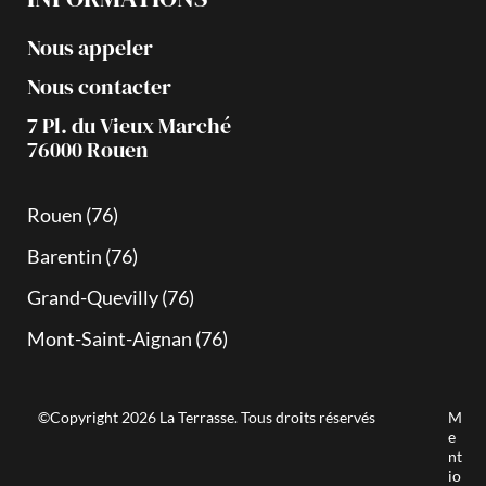
Nous appeler
Nous contacter
7 Pl. du Vieux Marché
76000 Rouen
Rouen (76)
Barentin (76)
Grand-Quevilly (76)
Mont-Saint-Aignan (76)
©Copyright 2026 La Terrasse. Tous droits réservés
M
e
nt
io