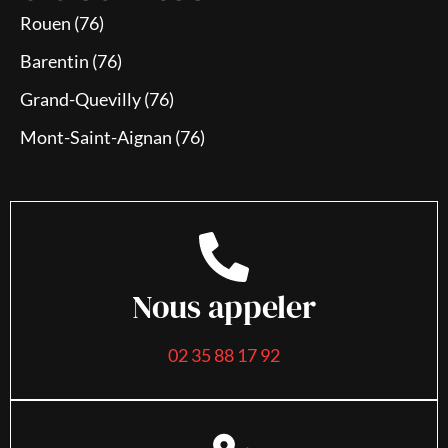
Rouen (76)
Barentin (76)
Grand-Quevilly (76)
Mont-Saint-Aignan (76)
Nous appeler
02 35 88 17 92