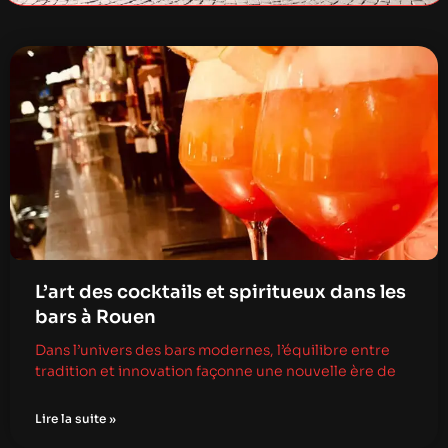
L’art des cocktails et spiritueux dans les
bars à Rouen
Dans l’univers des bars modernes, l’équilibre entre
tradition et innovation façonne une nouvelle ère de
Lire la suite »