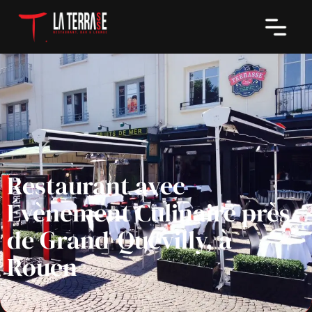
Restaurant avec
Évènement Culinaire près
de Grand-Quevilly, à
Rouen