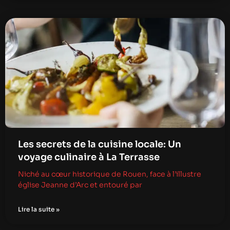
Les secrets de la cuisine locale: Un
voyage culinaire à La Terrasse
Niché au cœur historique de Rouen, face à l’illustre
église Jeanne d’Arc et entouré par
Lire la suite »